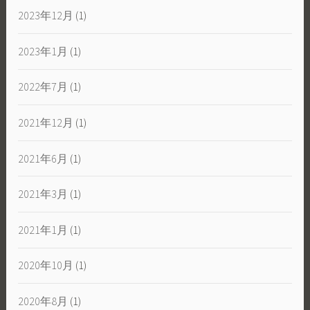
2023年12月
(1)
2023年1月
(1)
2022年7月
(1)
2021年12月
(1)
2021年6月
(1)
2021年3月
(1)
2021年1月
(1)
2020年10月
(1)
2020年8月
(1)