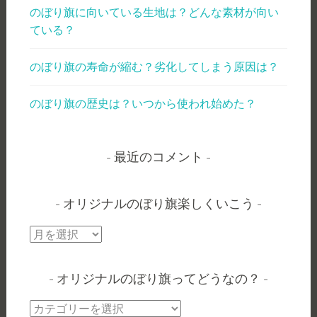
のぼり旗に向いている生地は？どんな素材が向い
ている？
のぼり旗の寿命が縮む？劣化してしまう原因は？
のぼり旗の歴史は？いつから使われ始めた？
最近のコメント
オリジナルのぼり旗楽しくいこう
オ
リ
ジ
オリジナルのぼり旗ってどうなの？
ナ
ル
オ