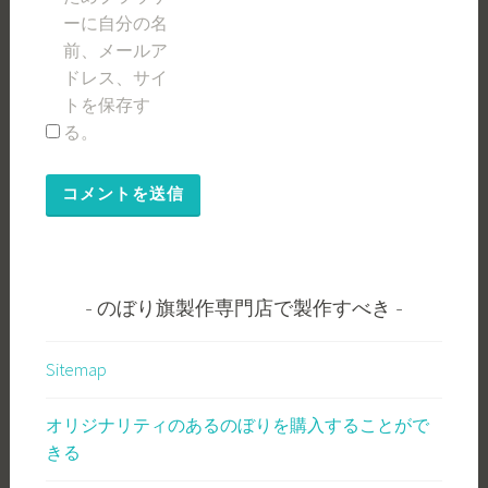
ーに自分の名
前、メールア
ドレス、サイ
トを保存す
る。
のぼり旗製作専門店で製作すべき
Sitemap
オリジナリティのあるのぼりを購入することがで
きる