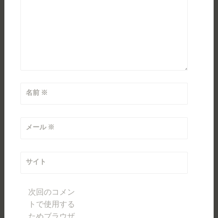
名前
※
メール
※
サイト
次回のコメン
トで使用する
ためブラウザ