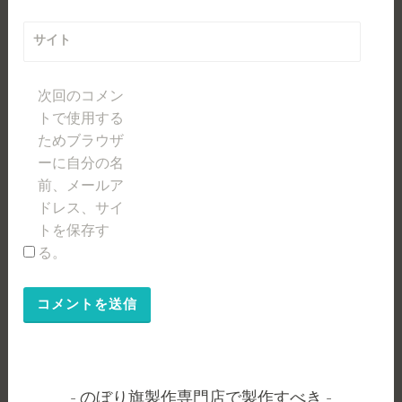
サイト
次回のコメン
トで使用する
ためブラウザ
ーに自分の名
前、メールア
ドレス、サイ
トを保存す
る。
のぼり旗製作専門店で製作すべき