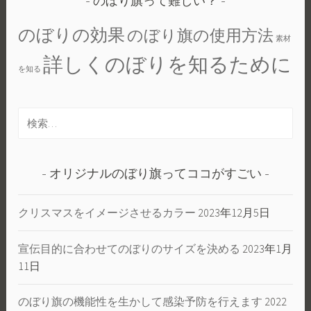
のぼり旗って難しい？
のぼりの効果
のぼり旗の使用方法
素材
詳しくのぼりを知るために
を知る
検
索:
オリジナルのぼり旗ってココがすごい
クリスマスをイメージさせるカラー
2023年12月5日
宣伝目的に合わせてのぼりのサイズを決める
2023年1月
11日
のぼり旗の機能性を生かして感染予防を行えます
2022