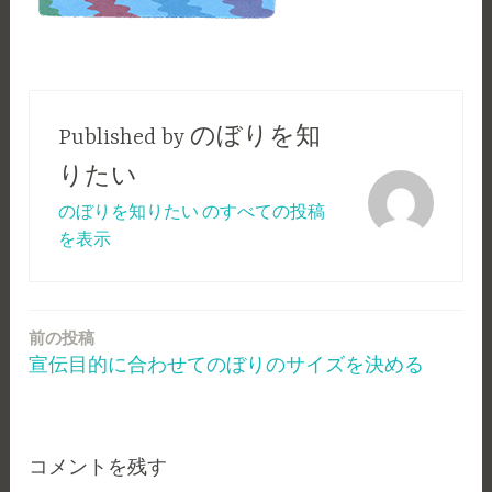
Published by
のぼりを知
りたい
のぼりを知りたい のすべての投稿
を表示
前の投稿
投
宣伝目的に合わせてのぼりのサイズを決める
稿
ナ
ビ
コメントを残す