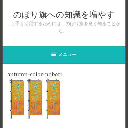
コ
ン
のぼり旗への知識を増やす
テ
ン
上手く活用するためには、のぼり旗を良く知ることか
ツ
ら。
へ
ス
キ
メニュー
ッ
プ
autumn-color-nobori