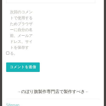
次回のコメン
トで使用する
ためブラウザ
ーに自分の名
前、メールア
ドレス、サイ
トを保存す
る。
のぼり旗製作専門店で製作すべき
Sitemap