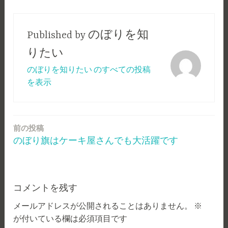
Published by
のぼりを知
りたい
のぼりを知りたい のすべての投稿
を表示
前の投稿
投
のぼり旗はケーキ屋さんでも大活躍です
稿
ナ
ビ
コメントを残す
ゲ
メールアドレスが公開されることはありません。
※
が付いている欄は必須項目です
ー