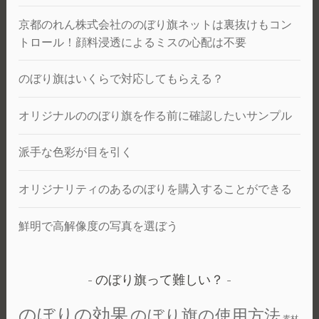
京都のれん株式会社ののぼり旗ネットは裏抜けもコン
トロール！顔料浸透によるミスの心配は不要
のぼり旗はいくらで対応してもらえる？
オリジナルののぼり旗を作る前に確認したいサンプル
派手な色彩が目を引く
オリジナリティのあるのぼりを購入することができる
鮮明で高解像度の写真を選ぼう
のぼり旗って難しい？
のぼりの効果
のぼり旗の使用方法
素材