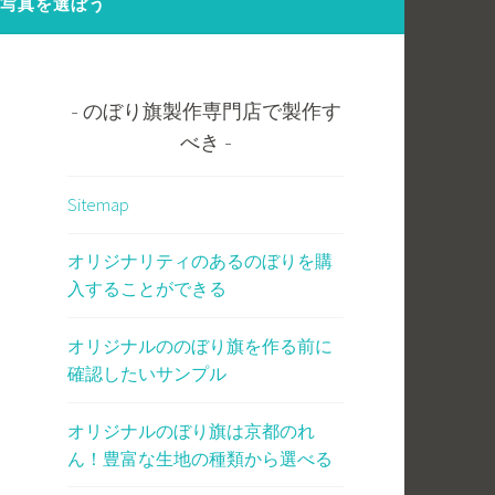
の写真を選ぼう
のぼり旗製作専門店で製作す
べき
Sitemap
オリジナリティのあるのぼりを購
入することができる
オリジナルののぼり旗を作る前に
確認したいサンプル
オリジナルのぼり旗は京都のれ
ん！豊富な生地の種類から選べる