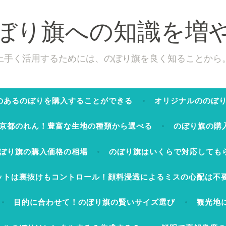
ぼり旗への知識を増
上手く活用するためには、のぼり旗を良く知ることから
のあるのぼりを購入することができる
オリジナルののぼ
京都のれん！豊富な生地の種類から選べる
のぼり旗の購
ぼり旗の購入価格の相場
のぼり旗はいくらで対応しても
ットは裏抜けもコントロール！顔料浸透によるミスの心配は不
目的に合わせて！のぼり旗の賢いサイズ選び
観光地