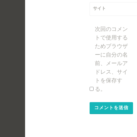
サイト
次回のコメン
トで使用する
ためブラウザ
ーに自分の名
前、メールア
ドレス、サイ
トを保存す
る。