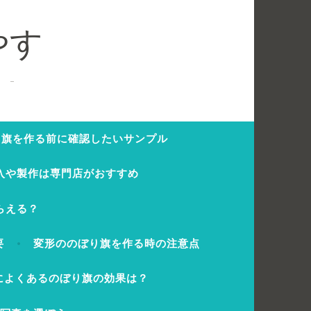
やす
。
り旗を作る前に確認したいサンプル
入や製作は専門店がおすすめ
らえる？
要
変形ののぼり旗を作る時の注意点
によくあるのぼり旗の効果は？