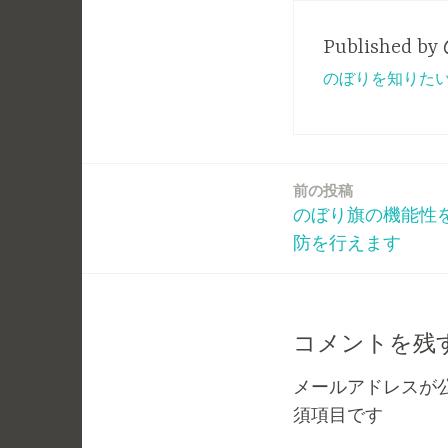
Published by
のぼりを知りたい
前の投稿
投
のぼり旗の機能性
稿
防を行えます
ナ
ビ
コメントを残
ゲ
メールアドレスが
須項目です
ー