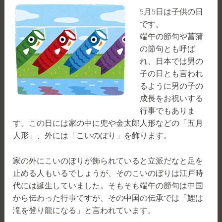
5月5日は子供の日
です。
端午の節句や菖蒲
の節句とも呼ば
れ、日本では男の
子の日とも言われ
るように男の子の
成長をお祝いする
行事でもありま
す。この日には家の中に兜や金太郎人形などの「五月
人形」、外には「こいのぼり」を飾ります。
家の外にこいのぼりが飾られていると立派だなと足を
止める人もいるでしょうが、そのこいのぼりは江戸時
代には誕生していました。そもそも端午の節句は中国
から伝わった行事ですが、その中国の伝承では「鯉は
滝を登り龍になる」と言われています。