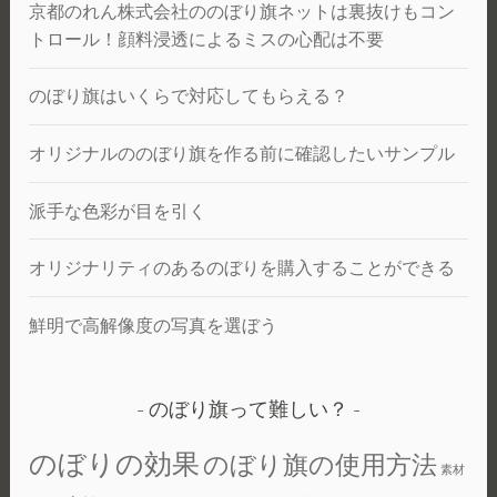
京都のれん株式会社ののぼり旗ネットは裏抜けもコン
トロール！顔料浸透によるミスの心配は不要
のぼり旗はいくらで対応してもらえる？
オリジナルののぼり旗を作る前に確認したいサンプル
派手な色彩が目を引く
オリジナリティのあるのぼりを購入することができる
鮮明で高解像度の写真を選ぼう
のぼり旗って難しい？
のぼりの効果
のぼり旗の使用方法
素材