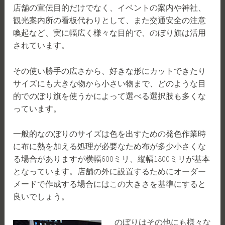
店舗の宣伝目的だけでなく、イベントの案内や神社、
観光案内所の看板代わりとして、また交通安全の注意
喚起など、実に幅広く様々な目的で、のぼり旗は活用
されています。
その使い勝手の広さから、好きな形にカットできたり
サイズにも大きな物から小さい物まで、どのような目
的でのぼり旗を使うかによって選べる選択肢も多くな
っています。
一般的なのぼりのサイズは色を出すための発色作業時
に布に熱を加える処理が必要なため布が多少小さくな
る場合がありますが横幅600ミリ、縦幅1800ミリが基本
となっています。店舗の外に設置するためにオーダー
メードで作成する場合にはこの大きさを基準にすると
良いでしょう。
のぼりはその他にも様々な