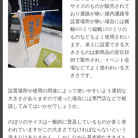
サイズのものが販売されて
おり通路が狭い屋内通路等
設置場所が狭い場合には横
幅450ミリ縦幅1800ミリの
ものなどもよく使用されい
ます。卓上に設置できる大
きさものは新商品の宣伝目
的で製作され、イベント会
場などでよく使われいる大
きさです。
設置場所や使用の用途によって使いやすいよう適切な
大きさがありますので迷った場合には専門店などで相
談してみてはいかがでしょうか。
のぼりのサイズは一般的に普及しているものが多く使
われていますがこの大きさでなければならないという
決まりはありません。しかしながら基本的な大きさと