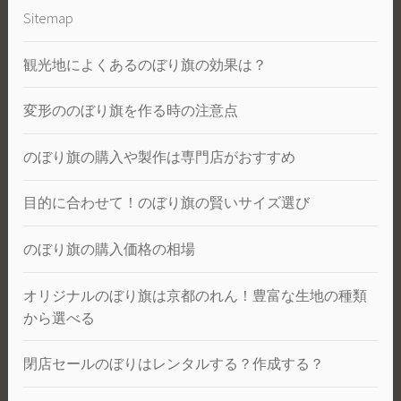
Sitemap
観光地によくあるのぼり旗の効果は？
変形ののぼり旗を作る時の注意点
のぼり旗の購入や製作は専門店がおすすめ
目的に合わせて！のぼり旗の賢いサイズ選び
のぼり旗の購入価格の相場
オリジナルのぼり旗は京都のれん！豊富な生地の種類
から選べる
閉店セールのぼりはレンタルする？作成する？