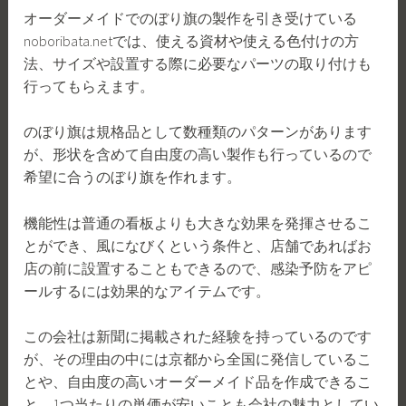
オーダーメイドでのぼり旗の製作を引き受けている
noboribata.netでは、使える資材や使える色付けの方
法、サイズや設置する際に必要なパーツの取り付けも
行ってもらえます。
のぼり旗は規格品として数種類のパターンがあります
が、形状を含めて自由度の高い製作も行っているので
希望に合うのぼり旗を作れます。
機能性は普通の看板よりも大きな効果を発揮させるこ
とができ、風になびくという条件と、店舗であればお
店の前に設置することもできるので、感染予防をアピ
ールするには効果的なアイテムです。
この会社は新聞に掲載された経験を持っているのです
が、その理由の中には京都から全国に発信しているこ
とや、自由度の高いオーダーメイド品を作成できるこ
と、1つ当たりの単価が安いことも会社の魅力としてい