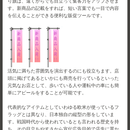
り旗は、遠くからでも目立って集客力をアップさせま
す。新商品の記載をすれば、短い言葉でも一目で内容
を伝えることができる便利な販促ツールです。
活気に満ちた雰囲気を演出するのにも役立ちます。店
頭に掲げてあるといかにも商売を行っているといった
元気なお店として、歩いている人や運転中の車にも簡
単にアピールをすることが可能です。
代表的なアイテムとしていわゆる欧米が使っているフ
ラッグとは異なり、日本独自の縦型の形をしていま
す。戦国時代から使われているとも言われる歴史を持
ち、その目立ちやすさから宣伝広告目的で店先に置か