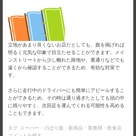
立地があまり良くないお店だとしても、旗を掲げれば
明るく元気な印象で目立たせることができます。メイ
ンストリートから少し離れた路地や、裏通りなどでも
遠くから確認することができるため、有効な対策で
す。
さらに走行中のドライバーにも簡単にアピールするこ
とができるため、その時は通り過ぎたとしても頭の中
に残りやすく、次回足を運んでくれる可能性を高める
こともできます。
タグ:
スーパー
・
のぼり旗
・
新商品
・
業務用
・
飲食店
コメントを残す