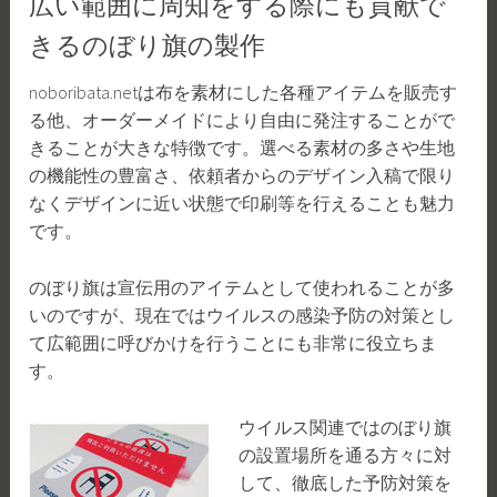
広い範囲に周知をする際にも貢献で
きるのぼり旗の製作
noboribata.netは布を素材にした各種アイテムを販売す
る他、オーダーメイドにより自由に発注することがで
きることが大きな特徴です。選べる素材の多さや生地
の機能性の豊富さ、依頼者からのデザイン入稿で限り
なくデザインに近い状態で印刷等を行えることも魅力
です。
のぼり旗は宣伝用のアイテムとして使われることが多
いのですが、現在ではウイルスの感染予防の対策とし
て広範囲に呼びかけを行うことにも非常に役立ちま
す。
ウイルス関連ではのぼり旗
の設置場所を通る方々に対
して、徹底した予防対策を