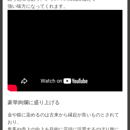
強い味方になってくれます。
豪華絢爛に盛り上げる
金や銀に染めるのは古来から縁起が良いものとされて
おり、
集客や売上の向上を目的に店頭に設置するのぼり旗に