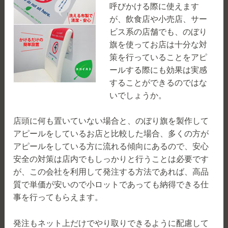
呼びかける際に使えます
が、飲食店や小売店、サー
ビス系の店舗でも、のぼり
旗を使ってお店は十分な対
策を行っていることをアピ
ールする際にも効果は実感
することができるのではな
いでしょうか。
店頭に何も置いていない場合と、のぼり旗を製作して
アピールをしているお店と比較した場合、多くの方が
アピールをしている方に流れる傾向にあるので、安心
安全の対策は店内でもしっかりと行うことは必要です
が、この会社を利用して発注する方法であれば、高品
質で単価が安いので小ロットであっても納得できる仕
事を行ってもらえます。
発注もネット上だけでやり取りできるように配慮して