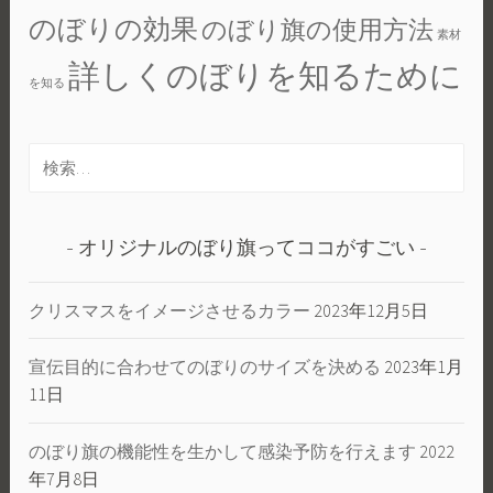
のぼりの効果
のぼり旗の使用方法
素材
詳しくのぼりを知るために
を知る
検
索:
オリジナルのぼり旗ってココがすごい
クリスマスをイメージさせるカラー
2023年12月5日
宣伝目的に合わせてのぼりのサイズを決める
2023年1月
11日
のぼり旗の機能性を生かして感染予防を行えます
2022
年7月8日