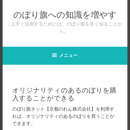
コ
ン
のぼり旗への知識を増やす
テ
ン
上手く活用するためには、のぼり旗を良く知ることか
ツ
ら。
へ
ス
キ
メニュー
ッ
プ
オリジナリティのあるのぼりを購
入することができる
のぼり旗ネット【京都のれん株式会社】を利用す
れば、オリジナリティのあるのぼりを買うことが
できます。